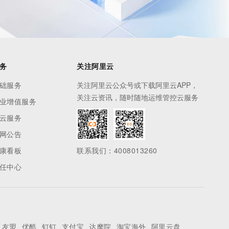
务
关注阿里云
础服务
关注阿里云公众号或下载阿里云APP，
关注云资讯，随时随地运维管控云服务
业增值服务
云服务
网公告
康看板
联系我们：4008013260
任中心
友盟
优酷
钉钉
支付宝
达摩院
淘宝海外
阿里云盘