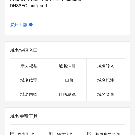
DNSSEC: unsigned
展开全部
域名快捷入口
新人权益
域名注册
域名转入
域名续费
一口价
域名抢注
域名回购
价格总览
域名查询
域名免费工具
智能起名
AI找域名
所属账号查询