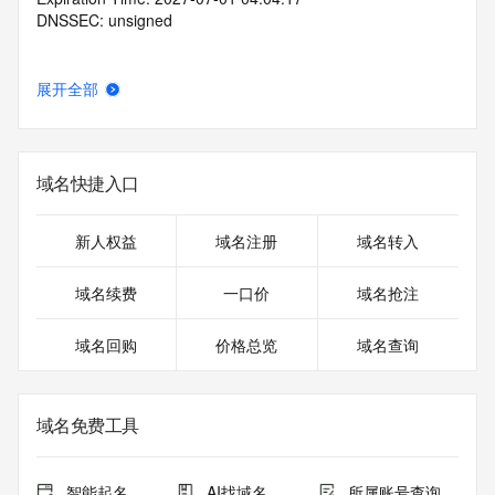
DNSSEC: unsigned
展开全部
域名快捷入口
新人权益
域名注册
域名转入
域名续费
一口价
域名抢注
域名回购
价格总览
域名查询
域名免费工具
智能起名
AI找域名
所属账号查询