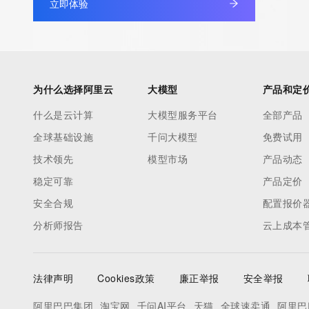
立即体验
为什么选择阿里云
大模型
产品和定
什么是云计算
大模型服务平台
全部产品
全球基础设施
千问大模型
免费试用
技术领先
模型市场
产品动态
稳定可靠
产品定价
安全合规
配置报价
分析师报告
云上成本
法律声明
Cookies政策
廉正举报
安全举报
阿里巴巴集团
淘宝网
千问AI平台
天猫
全球速卖通
阿里巴