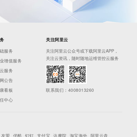
务
关注阿里云
础服务
关注阿里云公众号或下载阿里云APP，
关注云资讯，随时随地运维管控云服务
业增值服务
云服务
网公告
康看板
联系我们：4008013260
任中心
友盟
优酷
钉钉
支付宝
达摩院
淘宝海外
阿里云盘