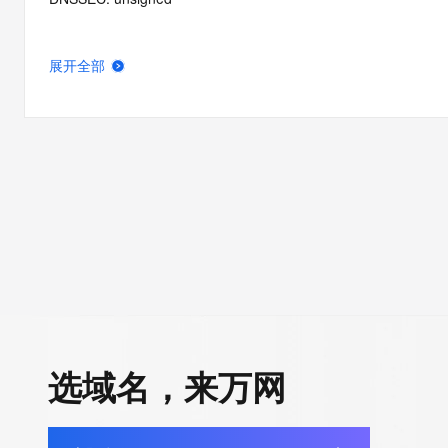
展开全部
选域名，来万网