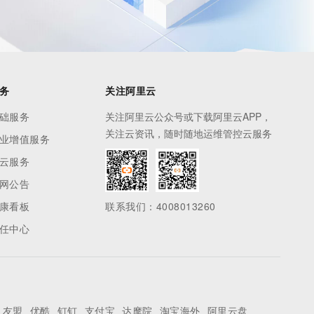
务
关注阿里云
础服务
关注阿里云公众号或下载阿里云APP，
关注云资讯，随时随地运维管控云服务
业增值服务
云服务
网公告
康看板
联系我们：4008013260
任中心
友盟
优酷
钉钉
支付宝
达摩院
淘宝海外
阿里云盘