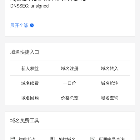
DNSSEC: unsigned
展开全部
域名快捷入口
新人权益
域名注册
域名转入
域名续费
一口价
域名抢注
域名回购
价格总览
域名查询
域名免费工具
智能起名
AI找域名
所属账号查询