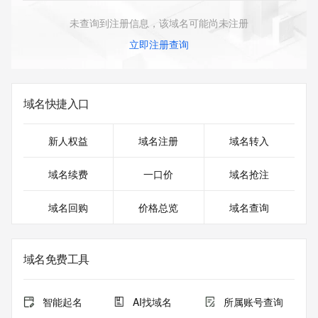
未查询到注册信息，该域名可能尚未注册
立即注册查询
域名快捷入口
新人权益
域名注册
域名转入
域名续费
一口价
域名抢注
域名回购
价格总览
域名查询
域名免费工具
智能起名
AI找域名
所属账号查询