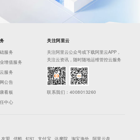
务
关注阿里云
础服务
关注阿里云公众号或下载阿里云APP，
关注云资讯，随时随地运维管控云服务
业增值服务
云服务
网公告
康看板
联系我们：4008013260
任中心
友盟
优酷
钉钉
支付宝
达摩院
淘宝海外
阿里云盘