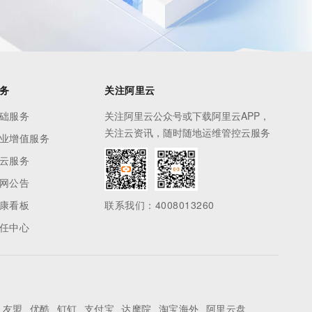
务
关注阿里云
础服务
关注阿里云公众号或下载阿里云APP，
关注云资讯，随时随地运维管控云服务
业增值服务
云服务
网公告
康看板
联系我们：4008013260
任中心
友盟
优酷
钉钉
支付宝
达摩院
淘宝海外
阿里云盘