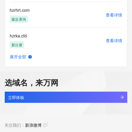
hzrhrt.com
查看详情
最近查询
hzrka.cfd
查看详情
新注册
展开全部
hzrkki.com
查看详情
最近查询
选域名，来万网
hzrootz.com
查看详情
最近查询
立即体验
hzrose.com
查看详情
最近查询
关注我们：
新浪微博