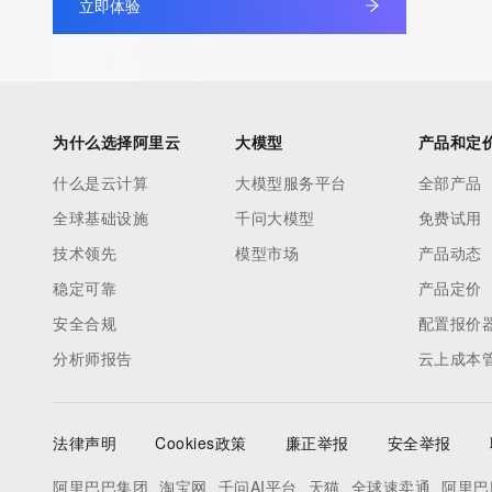
立即体验
为什么选择阿里云
大模型
产品和定
什么是云计算
大模型服务平台
全部产品
全球基础设施
千问大模型
免费试用
技术领先
模型市场
产品动态
稳定可靠
产品定价
安全合规
配置报价
分析师报告
云上成本
法律声明
Cookies政策
廉正举报
安全举报
阿里巴巴集团
淘宝网
千问AI平台
天猫
全球速卖通
阿里巴