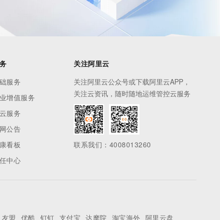
务
关注阿里云
础服务
关注阿里云公众号或下载阿里云APP，
关注云资讯，随时随地运维管控云服务
业增值服务
云服务
网公告
康看板
联系我们：4008013260
任中心
友盟
优酷
钉钉
支付宝
达摩院
淘宝海外
阿里云盘