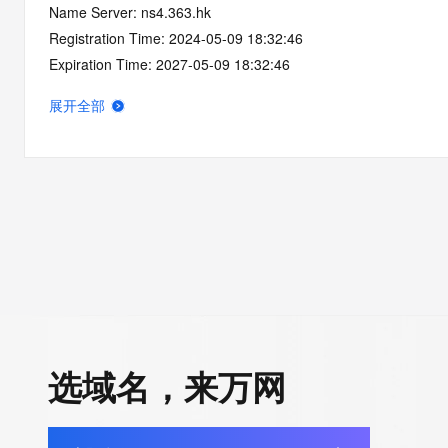
Name Server: ns4.363.hk
Registration Time: 2024-05-09 18:32:46
Expiration Time: 2027-05-09 18:32:46
DNSSEC: unsigned
展开全部
选域名，来万网