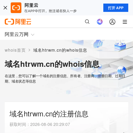
打开 APP
阿里云万网
>
whois首页
域名htrwm.cn的whois信息
域名htrwm.cn的whois信息
在这里，您可以了解一个域名的注册信息、所有者、注册商、注册日期、过期日
期、域名状态等信息
域名htrwm.cn的注册信息
获取时间
：
2026-08-06 20:29:07