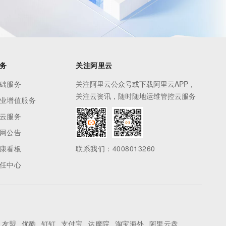
务
关注阿里云
础服务
关注阿里云公众号或下载阿里云APP，
关注云资讯，随时随地运维管控云服务
业增值服务
云服务
网公告
康看板
联系我们：4008013260
任中心
友盟
优酷
钉钉
支付宝
达摩院
淘宝海外
阿里云盘