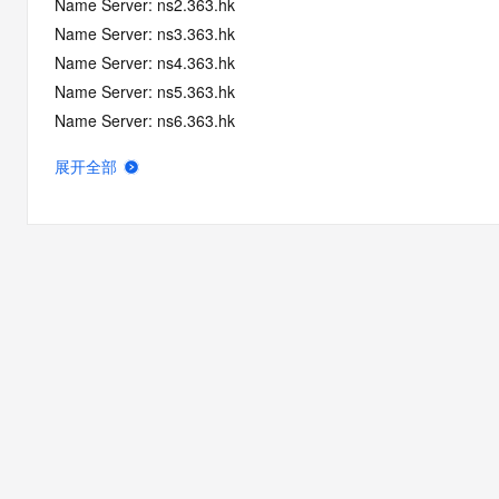
Name Server: ns2.363.hk
Name Server: ns3.363.hk
Name Server: ns4.363.hk
Name Server: ns5.363.hk
Name Server: ns6.363.hk
Registration Time: 2019-11-16 04:02:49
展开全部
Expiration Time: 2026-11-16 04:02:49
DNSSEC: unsigned