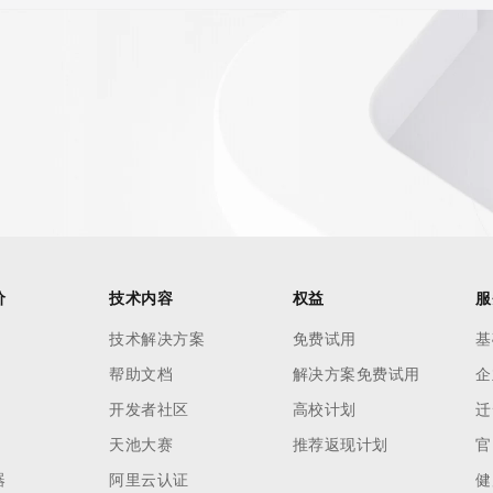
价
技术内容
权益
服
技术解决方案
免费试用
基
帮助文档
解决方案免费试用
企
开发者社区
高校计划
迁
天池大赛
推荐返现计划
官
器
阿里云认证
健