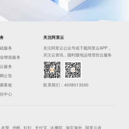
务
关注阿里云
础服务
关注阿里云公众号或下载阿里云APP，
关注云资讯，随时随地运维管控云服务
业增值服务
云服务
网公告
康看板
联系我们：4008013260
任中心
友盟
优酷
钉钉
支付宝
达摩院
淘宝海外
阿里云盘