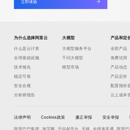
立即体验
为什么选择阿里云
大模型
产品和定
什么是云计算
大模型服务平台
全部产品
全球基础设施
千问大模型
免费试用
技术领先
模型市场
产品动态
稳定可靠
产品定价
安全合规
配置报价
分析师报告
云上成本
法律声明
Cookies政策
廉正举报
安全举报
阿里巴巴集团
淘宝网
千问AI平台
天猫
全球速卖通
阿里巴