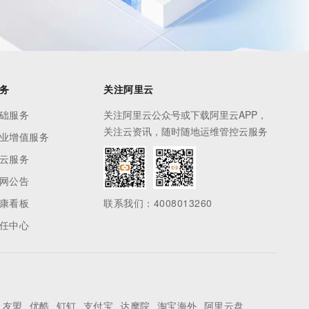
务
关注阿里云
础服务
关注阿里云公众号或下载阿里云APP，
关注云资讯，随时随地运维管控云服务
业增值服务
云服务
网公告
康看板
联系我们：4008013260
任中心
友盟
优酷
钉钉
支付宝
达摩院
淘宝海外
阿里云盘