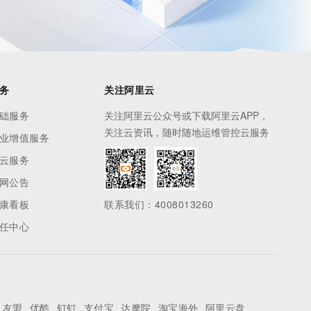
务
关注阿里云
础服务
关注阿里云公众号或下载阿里云APP，
关注云资讯，随时随地运维管控云服务
业增值服务
云服务
网公告
康看板
联系我们：4008013260
任中心
友盟
优酷
钉钉
支付宝
达摩院
淘宝海外
阿里云盘