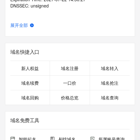
DNSSEC: unsigned
展开全部
域名快捷入口
新人权益
域名注册
域名转入
域名续费
一口价
域名抢注
域名回购
价格总览
域名查询
域名免费工具
智能起名
AI找域名
所属账号查询