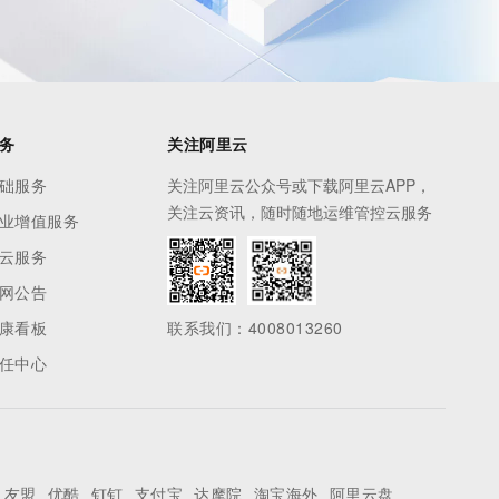
务
关注阿里云
础服务
关注阿里云公众号或下载阿里云APP，
关注云资讯，随时随地运维管控云服务
业增值服务
云服务
网公告
康看板
联系我们：4008013260
任中心
友盟
优酷
钉钉
支付宝
达摩院
淘宝海外
阿里云盘