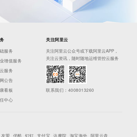
务
关注阿里云
础服务
关注阿里云公众号或下载阿里云APP，
关注云资讯，随时随地运维管控云服务
业增值服务
云服务
网公告
康看板
联系我们：4008013260
任中心
友盟
优酷
钉钉
支付宝
达摩院
淘宝海外
阿里云盘