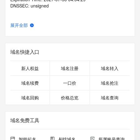
DNSSEC: unsigned
展开全部
域名快捷入口
新人权益
域名注册
域名转入
域名续费
一口价
域名抢注
域名回购
价格总览
域名查询
域名免费工具
智能起名
AI找域名
所属账号查询