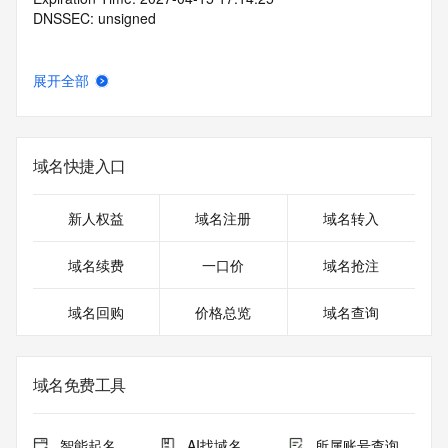
DNSSEC: unsigned
展开全部
域名快捷入口
新人权益
域名注册
域名转入
域名续费
一口价
域名抢注
域名回购
价格总览
域名查询
域名免费工具
智能起名
AI找域名
所属账号查询