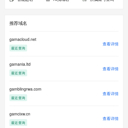
推荐域名
gamacloud.net
查看详情
最近查询
gamania.ltd
查看详情
最近查询
gamblingrwa.com
查看详情
最近查询
gamcixw.cn
查看详情
最近查询