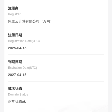
注册商
Registrar
阿里云计算有限公司（万网）
注册日期
Registration Date(UTC)
2025-04-15
到期日期
Expiration Date(UTC)
2027-04-15
域名状态
Domain Status
正常状态
ok