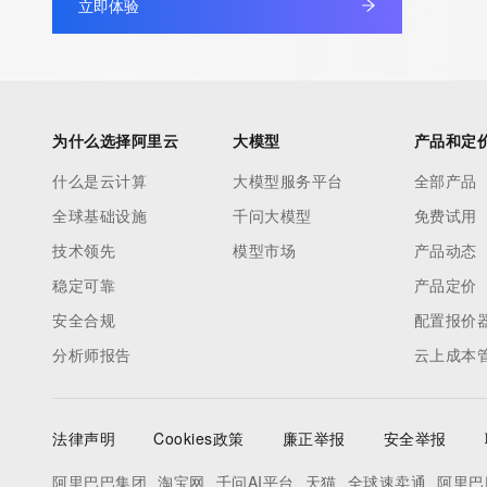
立即体验
为什么选择阿里云
大模型
产品和定
什么是云计算
大模型服务平台
全部产品
全球基础设施
千问大模型
免费试用
技术领先
模型市场
产品动态
稳定可靠
产品定价
安全合规
配置报价
分析师报告
云上成本
法律声明
Cookies政策
廉正举报
安全举报
阿里巴巴集团
淘宝网
千问AI平台
天猫
全球速卖通
阿里巴