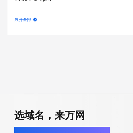
展开全部
选域名，来万网