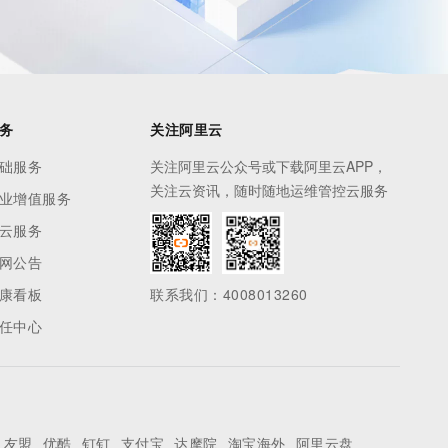
务
关注阿里云
础服务
关注阿里云公众号或下载阿里云APP，
关注云资讯，随时随地运维管控云服务
业增值服务
云服务
网公告
康看板
联系我们：4008013260
任中心
友盟
优酷
钉钉
支付宝
达摩院
淘宝海外
阿里云盘