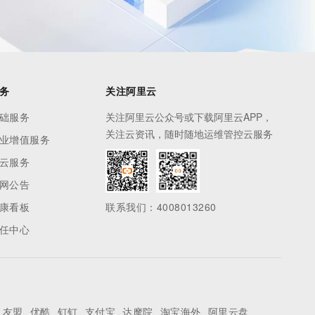
务
关注阿里云
础服务
关注阿里云公众号或下载阿里云APP，
关注云资讯，随时随地运维管控云服务
业增值服务
云服务
网公告
康看板
联系我们：4008013260
任中心
友盟
优酷
钉钉
支付宝
达摩院
淘宝海外
阿里云盘