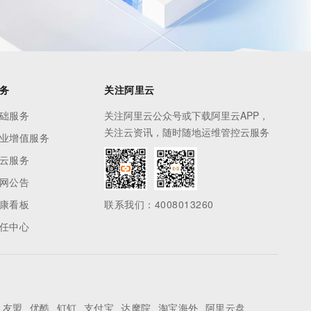
务
关注阿里云
础服务
关注阿里云公众号或下载阿里云APP，
关注云资讯，随时随地运维管控云服务
业增值服务
云服务
网公告
康看板
联系我们：4008013260
任中心
友盟
优酷
钉钉
支付宝
达摩院
淘宝海外
阿里云盘