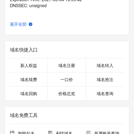
DNSSEC: unsigned
展开全部
域名快捷入口
新人权益
域名注册
域名转入
域名续费
一口价
域名抢注
域名回购
价格总览
域名查询
域名免费工具
智能起名
AI找域名
所属账号查询