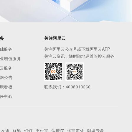
务
关注阿里云
础服务
关注阿里云公众号或下载阿里云APP，
关注云资讯，随时随地运维管控云服务
业增值服务
云服务
网公告
康看板
联系我们：4008013260
任中心
友盟
优酷
钉钉
支付宝
达摩院
淘宝海外
阿里云盘