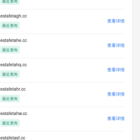
最近查询
息提取
与 AI 智能体进行实时音视频通话
从文本、图片、视频中提取结构化的属性信息
构建支持视频理解的 AI 音视频实时通话应用
estafetagh.cc
查看详情
t.diy 一步搞定创意建站
构建大模型应用的安全防护体系
最近查询
通过自然语言交互简化开发流程,全栈开发支持
通过阿里云安全产品对 AI 应用进行安全防护
estafetahe.cc
查看详情
最近查询
estafetahq.cc
查看详情
最近查询
estafetahr.cc
查看详情
最近查询
estafetahw.cc
查看详情
最近查询
estafetasf.cc