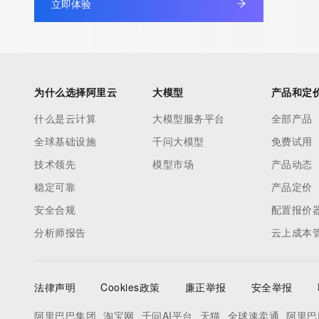
立即体验
为什么选择阿里云
大模型
产品和定
什么是云计算
大模型服务平台
全部产品
全球基础设施
千问大模型
免费试用
技术领先
模型市场
产品动态
稳定可靠
产品定价
安全合规
配置报价
分析师报告
云上成本
法律声明
Cookies政策
廉正举报
安全举报
阿里巴巴集团
淘宝网
千问AI平台
天猫
全球速卖通
阿里巴