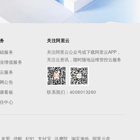
务
关注阿里云
础服务
关注阿里云公众号或下载阿里云APP，
关注云资讯，随时随地运维管控云服务
业增值服务
云服务
网公告
康看板
联系我们：4008013260
任中心
友盟
优酷
钉钉
支付宝
达摩院
淘宝海外
阿里云盘