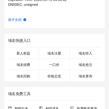
DNSSEC: unsigned
展开全部
域名快捷入口
新人权益
域名注册
域名转入
域名续费
一口价
域名抢注
域名回购
价格总览
域名查询
域名免费工具
智能起名
AI找域名
所属账号查询