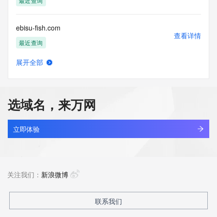
最近查询
ebisu-fish.com
查看详情
最近查询
展开全部
ebivzc.cn
查看详情
最近查询
选域名，来万网
ebiyyhs.com
查看详情
新注册
立即体验
ebiz.vip
查看详情
最近查询
关注我们：
新浪微博
shangneng.shop
联系我们
查看详情
最近查询