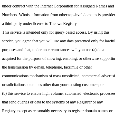
under contract with the Internet Corporation for Assigned Names and
Numbers. Whois information from other top-level domains is provide
a third-party under license to Tucows Registry.
This service is intended only for query-based access. By using this
service, you agree that you will use any data presented only for lawfu
purposes and that, under no circumstances will you use (a) data
acquired for the purpose of allowing, enabling, or otherwise supporti
the transmission by e-mail, telephone, facsimile or other
communications mechanism of mass unsolicited, commercial advertis
or solicitations to entities other than your existing customers; or
(b) this service to enable high volume, automated, electronic processe
that send queries or data to the systems of any Registrar or any
Registry except as reasonably necessary to register domain names or