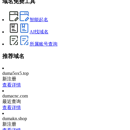
域名免费工具
智能起名
AI找域名
所属账号查询
推荐域名
duma5ox5.top
新注册
查看详情
dumacnc.com
最近查询
查看详情
dumakn.shop
新注册