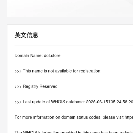
快速部署 Dify，高效搭建 
迁移与运维管理
10 分钟在聊天系统中增加
专有云
英文信息
Domain Name: dot.store
>>> This name is not available for registration:
>>> Registry Reserved
>>> Last update of WHOIS database: 2026-06-15T05:24:58.2
For more information on domain status codes, please visit http
The WHOIS information provided in this page has been redact