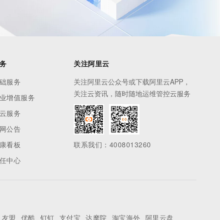
务
关注阿里云
础服务
关注阿里云公众号或下载阿里云APP，
关注云资讯，随时随地运维管控云服务
业增值服务
云服务
网公告
康看板
联系我们：4008013260
任中心
友盟
优酷
钉钉
支付宝
达摩院
淘宝海外
阿里云盘