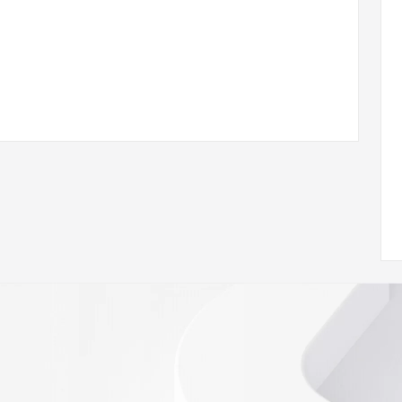
You Xian Gong Si