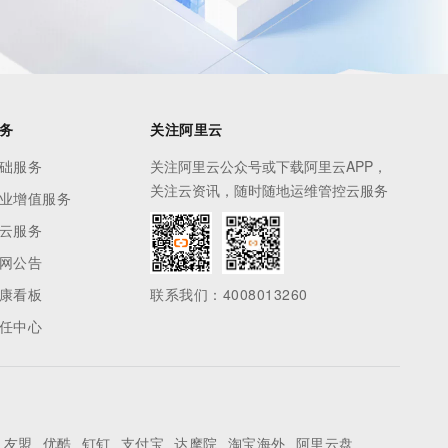
务
关注阿里云
础服务
关注阿里云公众号或下载阿里云APP，
关注云资讯，随时随地运维管控云服务
业增值服务
云服务
网公告
康看板
联系我们：4008013260
任中心
友盟
优酷
钉钉
支付宝
达摩院
淘宝海外
阿里云盘