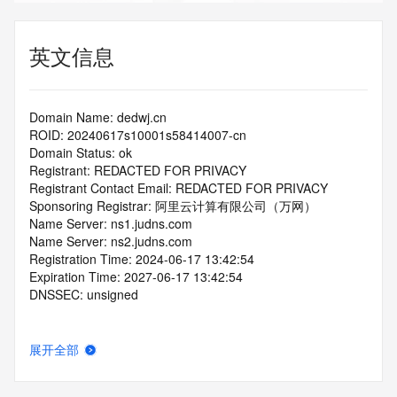
英文信息
Domain Name: dedwj.cn
ROID: 20240617s10001s58414007-cn
Domain Status: ok
Registrant: REDACTED FOR PRIVACY
Registrant Contact Email: REDACTED FOR PRIVACY
Sponsoring Registrar: 阿里云计算有限公司（万网）
Name Server: ns1.judns.com
Name Server: ns2.judns.com
Registration Time: 2024-06-17 13:42:54
Expiration Time: 2027-06-17 13:42:54
DNSSEC: unsigned
展开全部