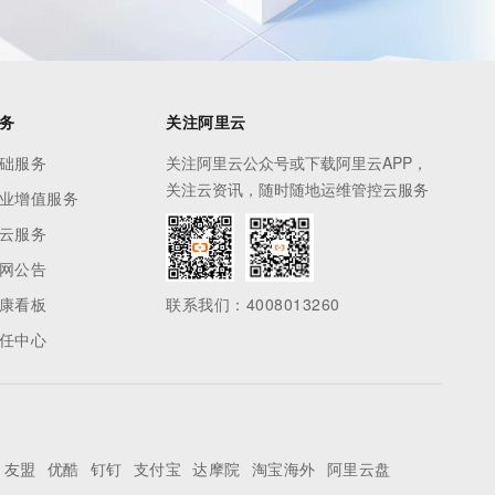
务
关注阿里云
础服务
关注阿里云公众号或下载阿里云APP，
关注云资讯，随时随地运维管控云服务
业增值服务
云服务
网公告
康看板
联系我们：4008013260
任中心
友盟
优酷
钉钉
支付宝
达摩院
淘宝海外
阿里云盘