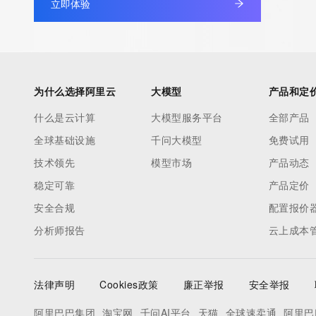
立即体验
为什么选择阿里云
大模型
产品和定
什么是云计算
大模型服务平台
全部产品
全球基础设施
千问大模型
免费试用
技术领先
模型市场
产品动态
稳定可靠
产品定价
安全合规
配置报价
分析师报告
云上成本
法律声明
Cookies政策
廉正举报
安全举报
阿里巴巴集团
淘宝网
千问AI平台
天猫
全球速卖通
阿里巴