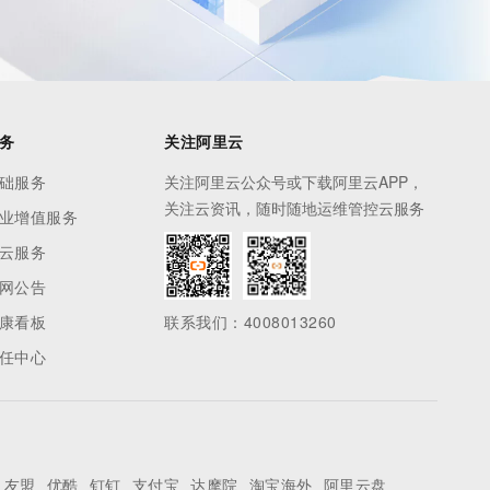
务
关注阿里云
础服务
关注阿里云公众号或下载阿里云APP，
关注云资讯，随时随地运维管控云服务
业增值服务
云服务
网公告
康看板
联系我们：4008013260
任中心
友盟
优酷
钉钉
支付宝
达摩院
淘宝海外
阿里云盘