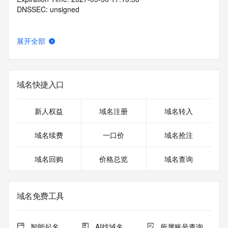
DNSSEC: unsigned
展开全部
域名快捷入口
新人权益
域名注册
域名转入
域名续费
一口价
域名抢注
域名回购
价格总览
域名查询
域名免费工具
智能起名
AI找域名
所属账号查询