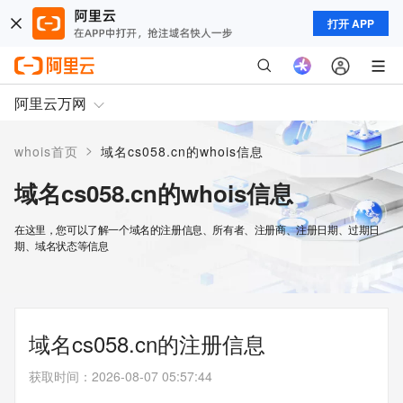
打开 APP
阿里云万网
>
whois首页
域名cs058.cn的whois信息
域名cs058.cn的whois信息
在这里，您可以了解一个域名的注册信息、所有者、注册商、注册日期、过期日
期、域名状态等信息
域名cs058.cn的注册信息
获取时间
：
2026-08-07 05:57:44