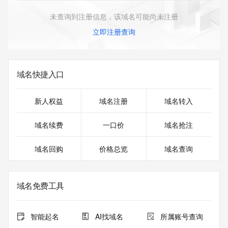
未查询到注册信息，该域名可能尚未注册
立即注册查询
域名快捷入口
新人权益
域名注册
域名转入
域名续费
一口价
域名抢注
域名回购
价格总览
域名查询
域名免费工具
智能起名
AI找域名
所属账号查询