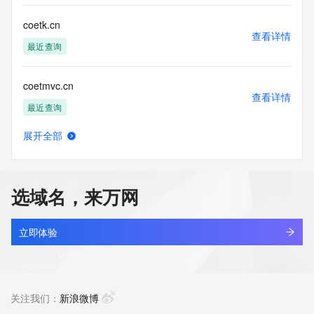
coetk.cn
查看详情
最近查询
coetmvc.cn
查看详情
最近查询
展开全部
coett49w.top
查看详情
新注册
选域名，来万网
kingsun.cn
查看详情
最近查询
立即体验
apsci.cn
查看详情
最近查询
关注我们：
新浪微博