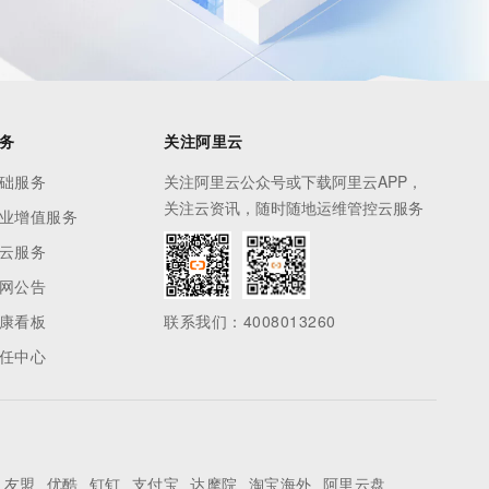
务
关注阿里云
础服务
关注阿里云公众号或下载阿里云APP，
关注云资讯，随时随地运维管控云服务
业增值服务
云服务
网公告
康看板
联系我们：4008013260
任中心
友盟
优酷
钉钉
支付宝
达摩院
淘宝海外
阿里云盘