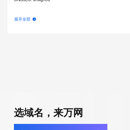
展开全部
选域名，来万网