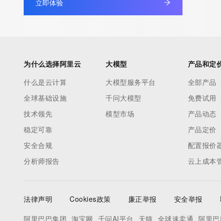
立即体验
为什么选择阿里云
大模型
产品和定
什么是云计算
大模型服务平台
全部产品
全球基础设施
千问大模型
免费试用
技术领先
模型市场
产品动态
稳定可靠
产品定价
安全合规
配置报价
分析师报告
云上成本
法律声明
Cookies政策
廉正举报
安全举报
阿里巴巴集团
淘宝网
千问AI平台
天猫
全球速卖通
阿里巴