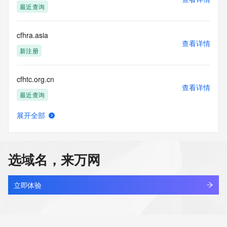
最近查询
cfhra.asia
查看详情
新注册
cfhtc.org.cn
查看详情
最近查询
展开全部
cfhuiyi.com
查看详情
最近查询
选域名，来万网
cfhvxc.com
查看详情
新注册
立即体验
cfhyjz.com
查看详情
最近查询