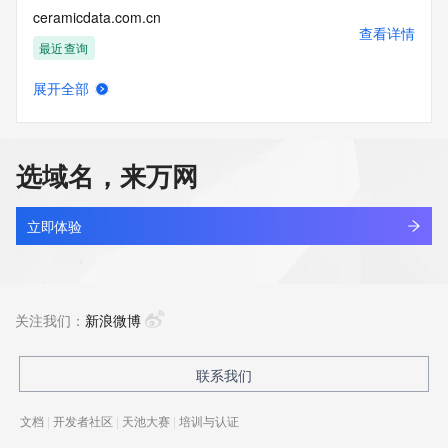
ceramicdata.com.cn
查看详情
最近查询
展开全部
ceramicyt.com
查看详情
最近查询
选域名，来万网
ceramivo.com
查看详情
新注册
立即体验
ceraphoton.com
查看详情
新注册
关注我们：
新浪微博
ceratechexpo.com
联系我们
查看详情
新注册
文档
|
开发者社区
|
天池大赛
|
培训与认证