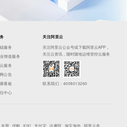
务
关注阿里云
础服务
关注阿里云公众号或下载阿里云APP，
关注云资讯，随时随地运维管控云服务
业增值服务
云服务
网公告
康看板
联系我们：4008013260
任中心
友盟
优酷
钉钉
支付宝
达摩院
淘宝海外
阿里云盘