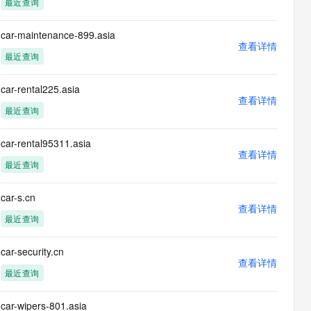
最近查询
息提取
与 AI 智能体进行实时音视频通话
从文本、图片、视频中提取结构化的属性信息
构建支持视频理解的 AI 音视频实时通话应用
car-maintenance-899.asia
查看详情
t.diy 一步搞定创意建站
构建大模型应用的安全防护体系
最近查询
通过自然语言交互简化开发流程,全栈开发支持
通过阿里云安全产品对 AI 应用进行安全防护
car-rental225.asia
查看详情
最近查询
car-rental95311.asia
查看详情
最近查询
car-s.cn
查看详情
最近查询
car-security.cn
查看详情
最近查询
car-wipers-801.asia