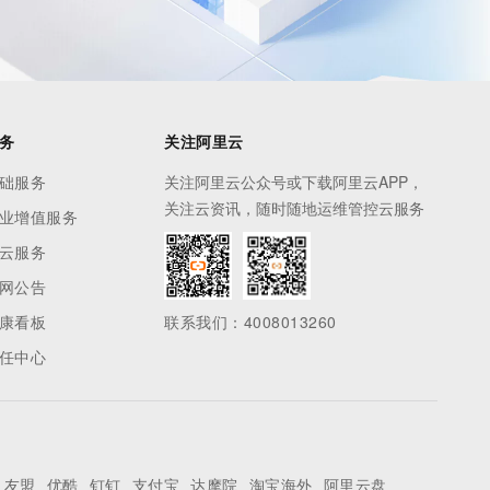
务
关注阿里云
础服务
关注阿里云公众号或下载阿里云APP，
关注云资讯，随时随地运维管控云服务
业增值服务
云服务
网公告
康看板
联系我们：4008013260
任中心
友盟
优酷
钉钉
支付宝
达摩院
淘宝海外
阿里云盘