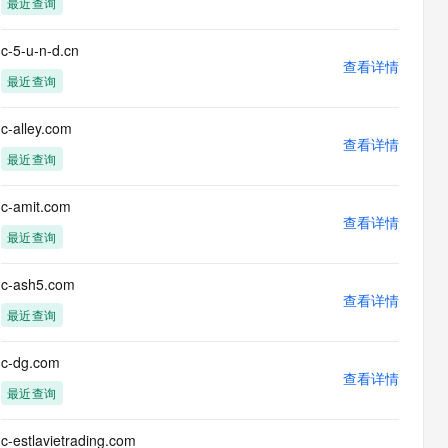
最近查询
息提取
与 AI 智能体进行实时音视频通话
从文本、图片、视频中提取结构化的属性信息
构建支持视频理解的 AI 音视频实时通话应用
c-5-u-n-d.cn
查看详情
t.diy 一步搞定创意建站
构建大模型应用的安全防护体系
最近查询
通过自然语言交互简化开发流程,全栈开发支持
通过阿里云安全产品对 AI 应用进行安全防护
c-alley.com
查看详情
最近查询
c-amit.com
查看详情
最近查询
c-ash5.com
查看详情
最近查询
c-dg.com
查看详情
最近查询
c-estlavietrading.com