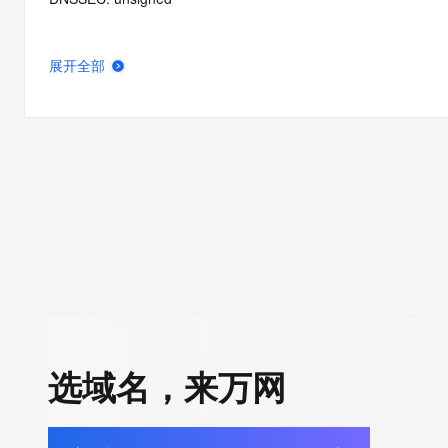
展开全部
选域名，来万网