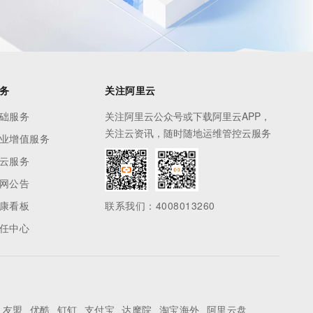
务
关注阿里云
础服务
关注阿里云公众号或下载阿里云APP，
关注云资讯，随时随地运维管控云服务
业增值服务
云服务
网公告
康看板
联系我们：4008013260
任中心
友盟
优酷
钉钉
支付宝
达摩院
淘宝海外
阿里云盘