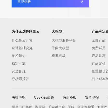
立即体验
为什么选择阿里云
大模型
产品和定
什么是云计算
大模型服务平台
全部产品
全球基础设施
千问大模型
免费试用
技术领先
模型市场
产品动态
稳定可靠
产品定价
安全合规
配置报价
分析师报告
云上成本
法律声明
Cookies政策
廉正举报
安全举报
阿里巴巴集团
淘宝网
千问AI平台
天猫
全球速卖通
阿里巴