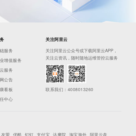
务
关注阿里云
础服务
关注阿里云公众号或下载阿里云APP，
关注云资讯，随时随地运维管控云服务
业增值服务
云服务
网公告
康看板
联系我们：4008013260
任中心
友盟
优酷
钉钉
支付宝
达摩院
淘宝海外
阿里云盘