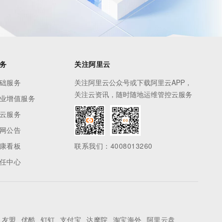
务
关注阿里云
础服务
关注阿里云公众号或下载阿里云APP，
关注云资讯，随时随地运维管控云服务
业增值服务
云服务
网公告
康看板
联系我们：4008013260
任中心
友盟
优酷
钉钉
支付宝
达摩院
淘宝海外
阿里云盘