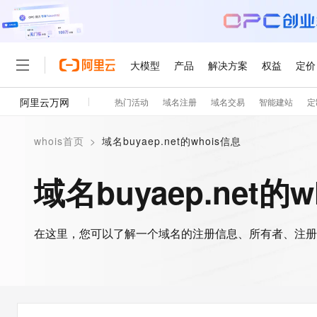
大模型
产品
解决方案
权益
定价
阿里云万网
热门活动
域名注册
域名交易
智能建站
定
大模型
产品
解决方案
权益
定价
云市场
伙伴
服务
了解阿里云
精选产品
精选解决方案
普惠上云
产品定价
精选商城
成为销售伙伴
售前咨询
为什么选择阿里云
千问AI平台
whois首页
>
域名buyaep.net的whois信息
了解云产品的定价详情
大模型服务平台百炼
睿译宝，AI翻译排版一
普惠上云 官方力荐
分销伙伴
在线服务
网站建设
什么是云计算
大
大模型服务与应用平台
上传文档即自动完成翻译和
云服务器38元/年起，超
域名buyaep.net的
咨询伙伴
多端小程序
技术领先
云上成本管理
售后服务
轻量应用服务器
GLM-5.2：长任务时代
官方推荐返现计划
大模型
精选产品
精选解决方案
Salesforce 国际版订阅
稳定可靠
管理和优化成本
推荐新用户得奖励，单订单
销售伙伴合作计划
自助服务
友盟天域
安全合规
人工智能与机器学习
AI
文本生成
在这里，您可以了解一个域名的注册信息、所有者、注册
云数据库 RDS
Hermes Agent，打造
云工开物
无影生态合作计划
在线服务
观测云
分析师报告
自主进化，持久记忆，越用
高校专属算力普惠，学生认
计算
互联网应用开发
Qwen3.8-Max
HOT
Salesforce On Alibaba C
工单服务
智能体时代全能旗舰模型
Tuya 物联网平台阿里云
研究报告与白皮书
人工智能平台 PAI
快速拥有专属 OpenClaw
大模
Consulting Partner 合
大数据
容器
免费试用
短信专区
一站式AI开发、训练和推
蓝凌 OA
Qwen3.7-Plus
AI 大模型销售与服务生
现代化应用