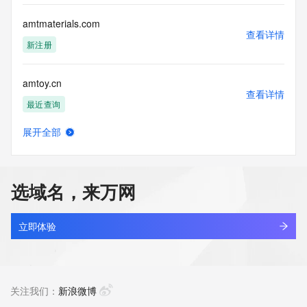
amtmaterials.com
查看详情
新注册
amtoy.cn
查看详情
最近查询
展开全部
amtoy.com
查看详情
最近查询
选域名，来万网
kingsun.cn
查看详情
最近查询
立即体验
ahsnli.cn
查看详情
最近查询
关注我们：
新浪微博