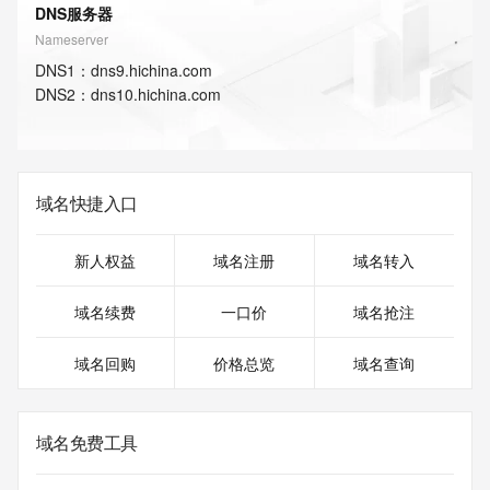
DNS服务器
Nameserver
DNS
1
：
dns9.hichina.com
DNS
2
：
dns10.hichina.com
域名快捷入口
新人权益
域名注册
域名转入
域名续费
一口价
域名抢注
域名回购
价格总览
域名查询
域名免费工具