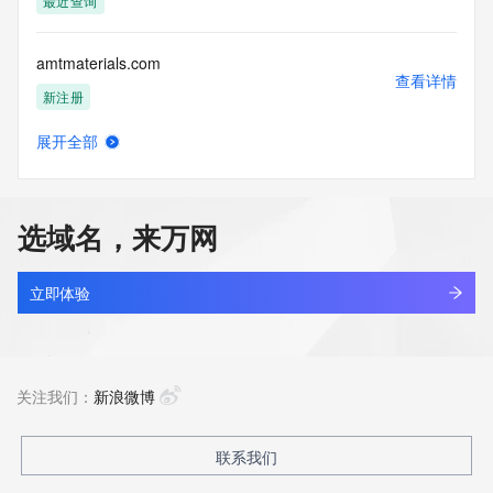
最近查询
amtmaterials.com
查看详情
新注册
展开全部
amtrusecp.shop
查看详情
新注册
选域名，来万网
amtzqi.cn
查看详情
最近查询
立即体验
shangneng.shop
查看详情
最近查询
关注我们：
新浪微博
huidinghuo.shop
联系我们
查看详情
最近查询