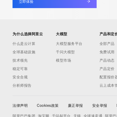
立即体验
为什么选择阿里云
大模型
产品和定
什么是云计算
大模型服务平台
全部产品
全球基础设施
千问大模型
免费试用
技术领先
模型市场
产品动态
稳定可靠
产品定价
安全合规
配置报价
分析师报告
云上成本
法律声明
Cookies政策
廉正举报
安全举报
阿里巴巴集团
淘宝网
千问AI平台
天猫
全球速卖通
阿里巴