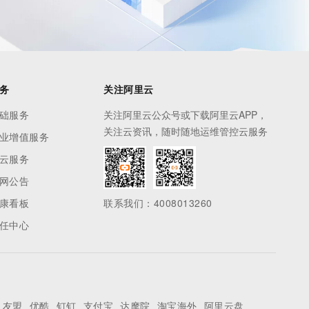
务
关注阿里云
础服务
关注阿里云公众号或下载阿里云APP，
关注云资讯，随时随地运维管控云服务
业增值服务
云服务
网公告
康看板
联系我们：4008013260
任中心
友盟
优酷
钉钉
支付宝
达摩院
淘宝海外
阿里云盘